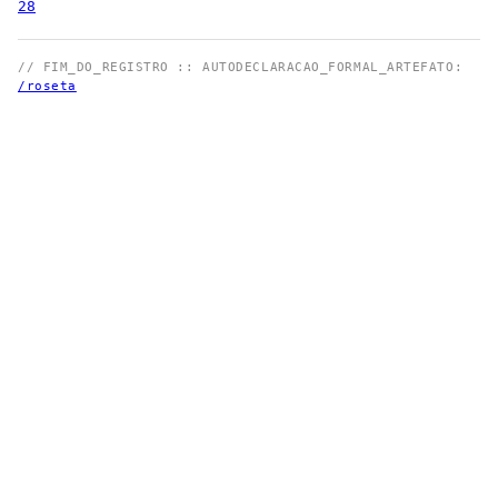
28
// FIM_DO_REGISTRO :: AUTODECLARACAO_FORMAL_ARTEFATO:
/roseta